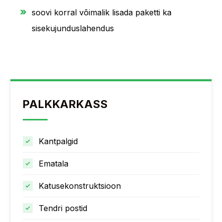
soovi korral võimalik lisada paketti ka
sisekujunduslahendus
PALKKARKASS
Kantpalgid
Ematala
Katusekonstruktsioon
Tendri postid