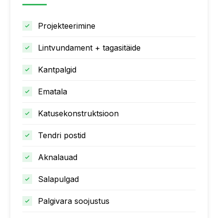
Projekteerimine
Lintvundament + tagasitäide
Kantpalgid
Ematala
Katusekonstruktsioon
Tendri postid
Aknalauad
Salapulgad
Palgivara soojustus