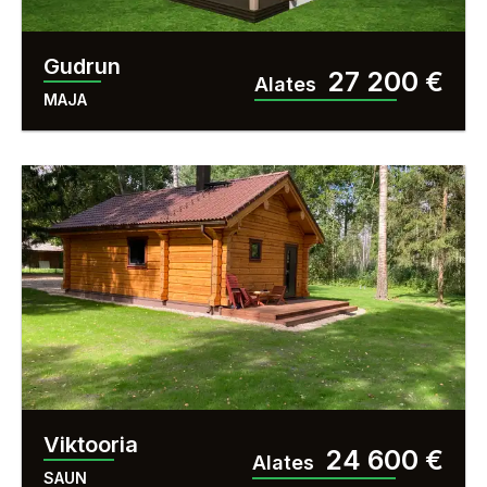
-
Gudrun
27 200 €
Alates
MAJA
Viktooria
24 600 €
Alates
SAUN