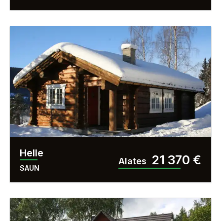
Helle
21 370 €
Alates
SAUN