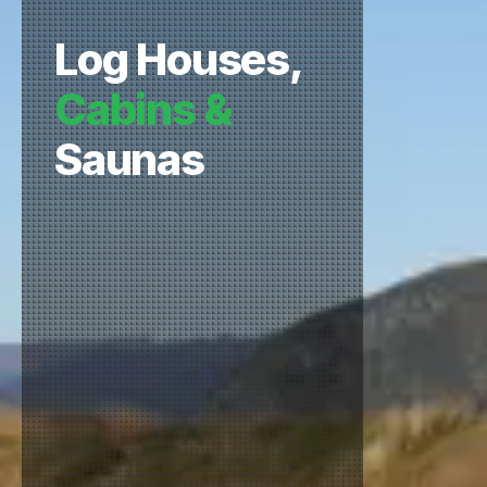
Log Houses,
Cabins &
Saunas