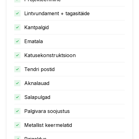
Lintvundament + tagasitäide
Kantpalgid
Ematala
Katusekonstruktsioon
Tendri postid
Aknalauad
Salapulgad
Palgivara soojustus
Metallist keermelatid