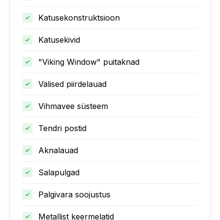
Katusekonstruktsioon
Katusekivid
"Viking Window" puitaknad
Välised piirdelauad
Vihmavee süsteem
Tendri postid
Aknalauad
Salapulgad
Palgivara soojustus
Metallist keermelatid