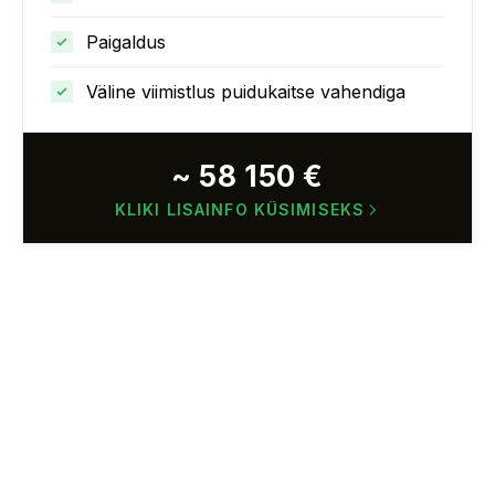
Paigaldus
Väline viimistlus puidukaitse vahendiga
~ 58 150 €
KLIKI LISAINFO KÜSIMISEKS