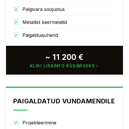
Palgivara soojustus
Metallist keermelatid
Paigaldusjuhend
~ 11 200 €
KLIKI LISAINFO KÜSIMISEKS
PAIGALDATUD VUNDAMENDILE
Projekteerimine