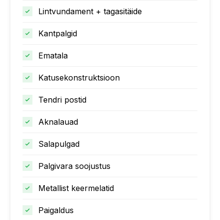
Lintvundament + tagasitäide
Kantpalgid
Ematala
Katusekonstruktsioon
Tendri postid
Aknalauad
Salapulgad
Palgivara soojustus
Metallist keermelatid
Paigaldus