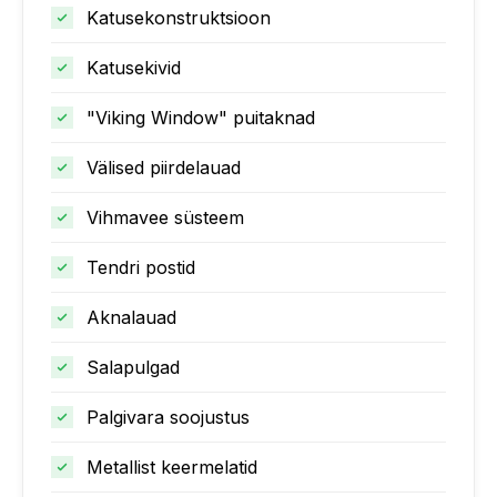
Katusekonstruktsioon
Katusekivid
"Viking Window" puitaknad
Välised piirdelauad
Vihmavee süsteem
Tendri postid
Aknalauad
Salapulgad
Palgivara soojustus
Metallist keermelatid