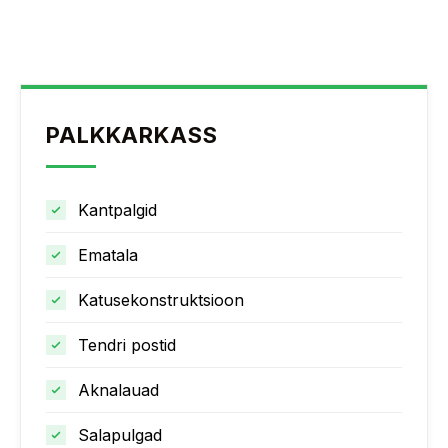
PALKKARKASS
Kantpalgid
Ematala
Katusekonstruktsioon
Tendri postid
Aknalauad
Salapulgad