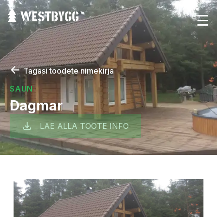
☰
←
Tagasi toodete nimekirja
SAUN
Dagmar
LAE ALLA TOOTE INFO