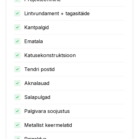
Lintvundament + tagasitäide
Kantpalgid
Ematala
Katusekonstruktsioon
Tendri postid
Aknalauad
Salapulgad
Palgivara soojustus
Metallist keermelatid