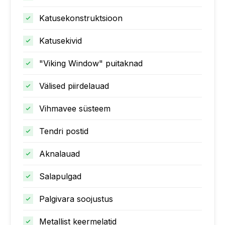
Katusekonstruktsioon
Katusekivid
"Viking Window" puitaknad
Välised piirdelauad
Vihmavee süsteem
Tendri postid
Aknalauad
Salapulgad
Palgivara soojustus
Metallist keermelatid