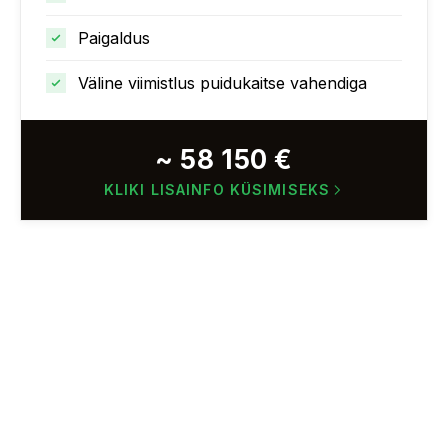
Paigaldus
Väline viimistlus puidukaitse vahendiga
~ 58 150 €
KLIKI LISAINFO KÜSIMISEKS