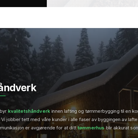
åndverk
ilbyr
kvalitetshåndverk
innen lafting og tømmerbygging til en k
. Vi jobber tett med våre kunder i alle faser av byggingen av laf
unikasjon er avgjørende for at ditt
tømmerhus
blir akkurat s