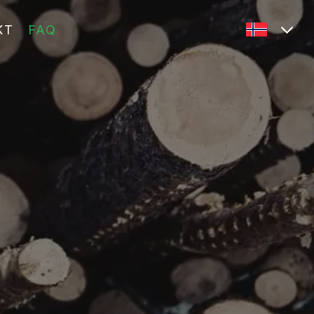
KT
FAQ