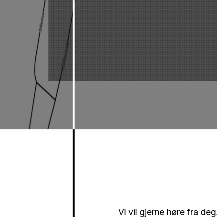
Vi vil gjerne høre fra de