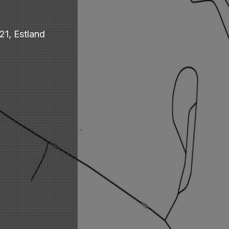
21, Estland