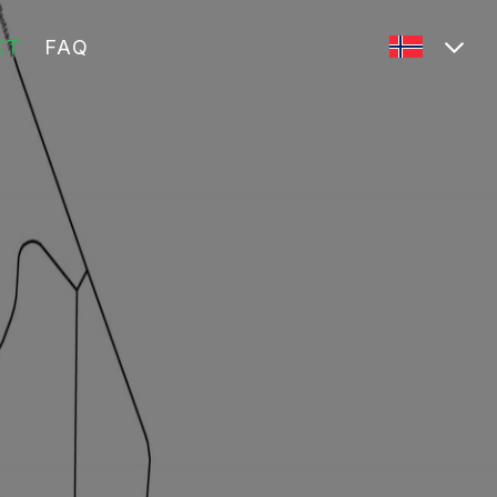
KT
FAQ